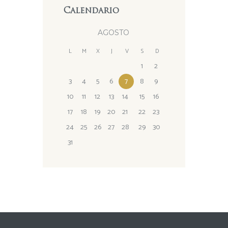
Calendario
AGOSTO
L
M
X
J
V
S
D
1
2
3
4
5
6
7
8
9
10
11
12
13
14
15
16
17
18
19
20
21
22
23
24
25
26
27
28
29
30
31