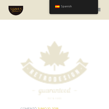
Spanish
COMENZÓ
JUNIO 10, 2016