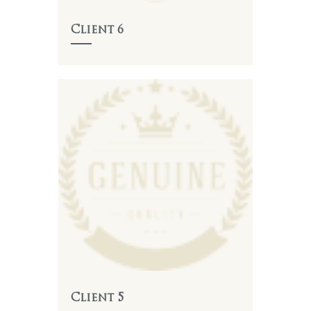
Client 6
Client 5