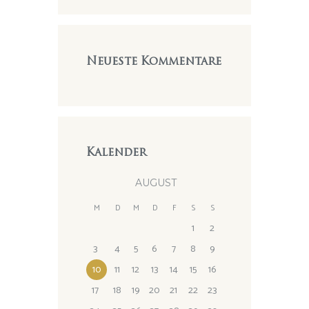
Neueste Kommentare
Kalender
AUGUST
M
D
M
D
F
S
S
1
2
3
4
5
6
7
8
9
10
11
12
13
14
15
16
17
18
19
20
21
22
23