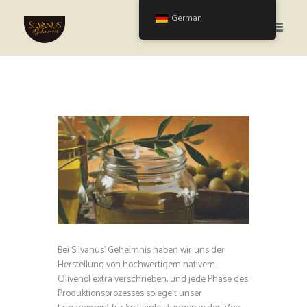
German
Bei Silvanus' Geheimnis haben wir uns der
Herstellung von hochwertigem nativem
Olivenöl extra verschrieben, und jede Phase des
Produktionsprozesses spiegelt unser