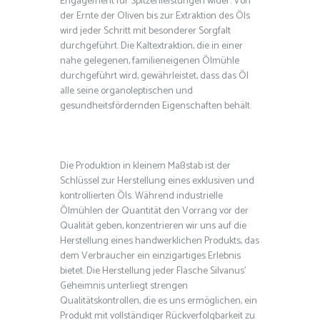
Engagement für Spitzenleistungen wider. Von
der Ernte der Oliven bis zur Extraktion des Öls
wird jeder Schritt mit besonderer Sorgfalt
durchgeführt. Die Kaltextraktion, die in einer
nahe gelegenen, familieneigenen Ölmühle
durchgeführt wird, gewährleistet, dass das Öl
alle seine organoleptischen und
gesundheitsfördernden Eigenschaften behält.
Die Produktion in kleinem Maßstab ist der
Schlüssel zur Herstellung eines exklusiven und
kontrollierten Öls. Während industrielle
Ölmühlen der Quantität den Vorrang vor der
Qualität geben, konzentrieren wir uns auf die
Herstellung eines handwerklichen Produkts, das
dem Verbraucher ein einzigartiges Erlebnis
bietet. Die Herstellung jeder Flasche Silvanus'
Geheimnis unterliegt strengen
Qualitätskontrollen, die es uns ermöglichen, ein
Produkt mit vollständiger Rückverfolgbarkeit zu