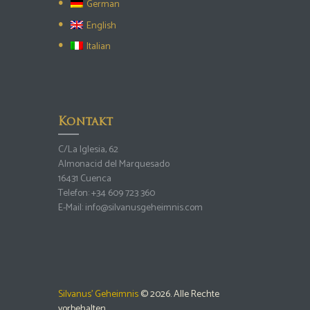
German
English
Italian
Kontakt
C/La Iglesia, 62
Almonacid del Marquesado
16431 Cuenca
Telefon:
+34 609 723 360
E-Mail:
info@silvanusgeheimnis.com
Silvanus' Geheimnis
© 2026. Alle Rechte
vorbehalten.