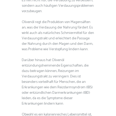
Es hilft nicht nur, die Verdauung zu verbessern,
sondern auch häufigen Verdauungsproblemen
vorzubeugen.
Olivenöl regt die Produktion von Magensäften
an, was die Verdauung der Nahrung fördert. Es
wirkt auch als natürliches Schmiermittel für den
Verdauungstrakt und erleichtert die Passage
der Nahrung durch den Magen und den Darm,
was Probleme wie Verstopfung lindern kann.
Darüber hinaus hat Olivenöl
entzündungshemmende Eigenschaften, die
dazu beitragen können, Reizungen im
Verdauungstrakt zu verringern. Dies ist
besonders vorteilhaft für Menschen, die an
Erkrankungen wie dem Reizdarmsyndrom (IBS)
oder entzündlichen Darmerkrankungen (IBD)
leiden, da es die Symptome dieser
Erkrankungen lindern kann.
Obwohl es ein kalorienreiches Lebensmittel ist,