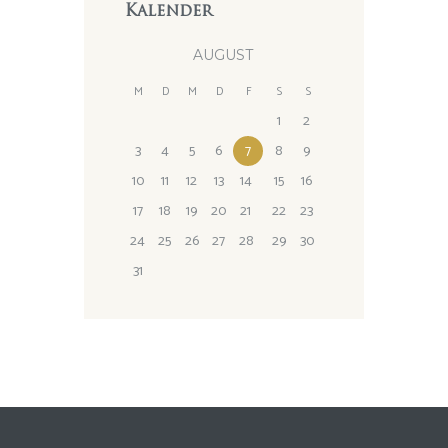
Kalender
AUGUST
M
D
M
D
F
S
S
1
2
3
4
5
6
7
8
9
10
11
12
13
14
15
16
17
18
19
20
21
22
23
24
25
26
27
28
29
30
31