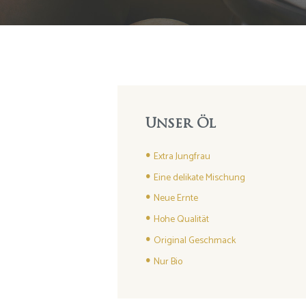
Unser Öl
Extra Jungfrau
Eine delikate Mischung
Neue Ernte
Hohe Qualität
Original Geschmack
Nur Bio