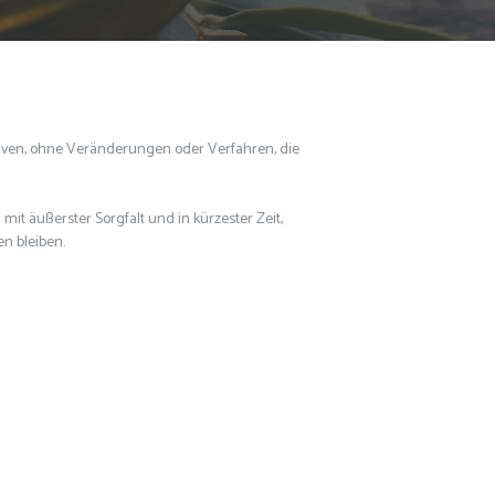
ven, ohne Veränderungen oder Verfahren, die
mit äußerster Sorgfalt und in kürzester Zeit,
n bleiben.