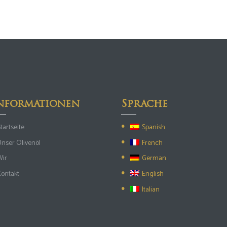
nformationen
Sprache
tartseite
Spanish
Unser Olivenöl
French
Wir
German
Kontakt
English
Italian