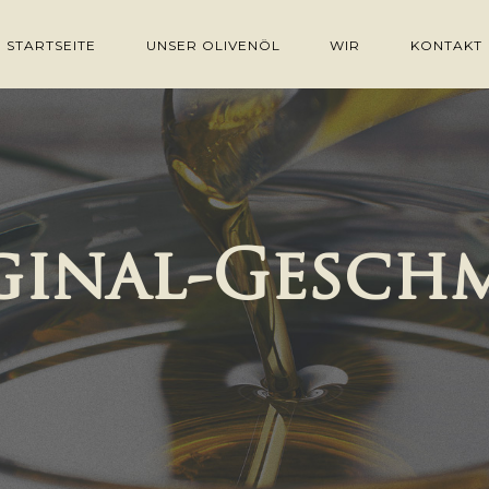
STARTSEITE
UNSER OLIVENÖL
WIR
KONTAKT
ginal-Gesch