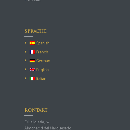
Kontakt
Sprache
Spanish
French
German
English
Italian
Kontakt
C/La Iglesia, 62
Almonacid del Marquesado