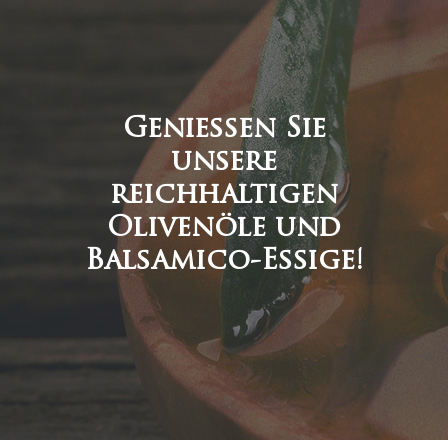
Genießen Sie
unsere
reichhaltigen
Olivenöle und
Balsamico-Essige!