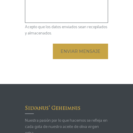
Acepto que los datos enviados sean recopilados
y almacenados.
Silvanus’ Geheimnis
Nuestra pasión por lo que hacemos se refleja en
cada gota de nuestro aceite de oliva virgen