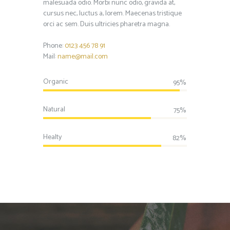
malesuada odio. Morbi nunc odio, gravida at,
cursus nec, luctus a, lorem. Maecenas tristique
orci ac sem. Duis ultricies pharetra magna.
Phone:
0123 456 78 91
Mail:
name@mail.com
Organic
95%
Natural
75%
Healty
82%