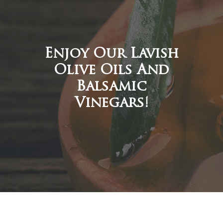
Enjoy Our Lavish
Olive Oils And
Balsamic
Vinegars!